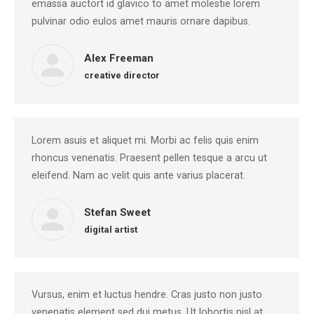
emassa auctort id glavico to amet molestie lorem
pulvinar odio eulos amet mauris ornare dapibus.
Alex Freeman
creative director
Lorem asuis et aliquet mi. Morbi ac felis quis enim
rhoncus venenatis. Praesent pellen tesque a arcu ut
eleifend. Nam ac velit quis ante varius placerat.
Stefan Sweet
digital artist
Vursus, enim et luctus hendre. Cras justo non justo
venenatis element sed dui metus. Ut lobortis nisl at