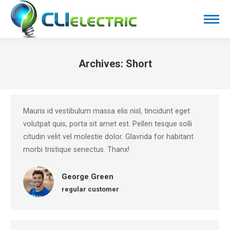
Archives:
Short
You are here:
Mauris id vestibulum massa elis nisl, tincidunt eget
volutpat quis, porta sit amet est. Pellen tesque solli
citudin velit vel molestie dolor. Glavrida for habitant
morbi tristique senectus. Thanx!
George Green
regular customer