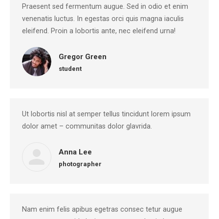
Praesent sed fermentum augue. Sed in odio et enim
venenatis luctus. In egestas orci quis magna iaculis
eleifend. Proin a lobortis ante, nec eleifend urna!
Gregor Green
student
Ut lobortis nisl at semper tellus tincidunt lorem ipsum
dolor amet – communitas dolor glavrida.
Anna Lee
photographer
Nam enim felis apibus egetras consec tetur augue